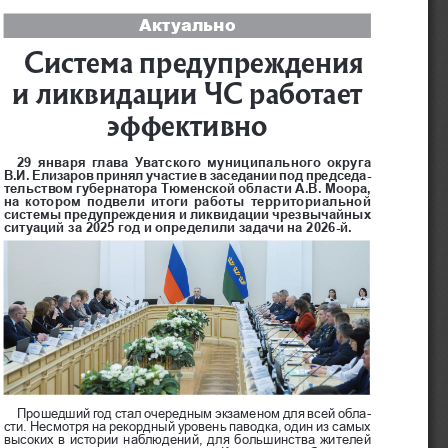
Актуально
Система предупреждения 
и ликвидации ЧС работает 
эффективно
29 января глава Уватского муниципального округа 
В.И.
Елизаров принял участие в заседании под председа
-
тельством губернатора Тюменской области А.В. Моора, 
на котором подвели итоги работы территориальной 
системы предупреждения и ликвидации чрезвычайных 
ситуаций за 2025 год и определили задачи на 2026-й.
Прошедший год стал очередным экзаменом для всей обла
-
сти. Несмотря на рекордный уровень паводка, один из самых 
высоких в истории наблюдений, для большинства жителей 