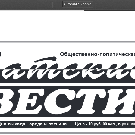
Zoom
Zoom
Out
In
Общественно-политическая
Дни выхода - среда и пятница. 
Цена - 10 руб. 00 коп., в розни