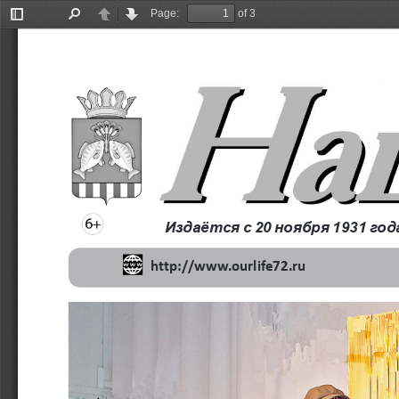
Page:
of 3
Toggle
Find
Previous
Next
Sidebar
Издаётся с 20 ноября 1931 год