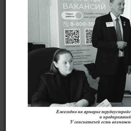
Ежегодно на ярмарке трудоустройс
и предприятий 
У соискателей есть возмож