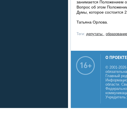
занимается Положением о 
Вопрос об этом Положени
Думы, которое состоится 2
Татьяна Орлова.
Теги:
депутаты
,
образовани
О ПРОЕКТЕ
© 2001-2026
обязательна
Главный реда
Информацио
области. Св
Федеральной
коммуникаци
Учредитель