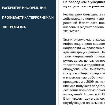
На последнем в ушедше
муниципального района 
РАСКРЫТИЕ ИНФОРМАЦИИ
Результатом большинства 
ПРОФИЛАКТИКА ТЕРРОРИЗМА И
действующие нормативно-
решений. В частности, по
внесены в бюджет района 
ЭКСТРЕМИЗМА
2013-2014.
Значительную часть засед
информационного характер
нацпроекта «Образование
администрации района На
таких направлений проекта
руководство, денежное по
талантливых и одарённых 
оборудованием, занятость 
конкурсе «Педагог года» у
и музыкальные работники.
проводимом с 2009-го, при
них уже получают педагог
лет почти полностью обно
учреждений. Только в 201
В минувшем году в рамках
ноутбуков для начальных 