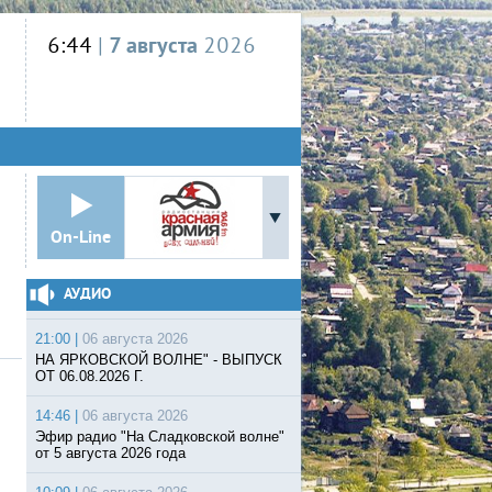
6:44
|
7 августа
2026
On-Line
АУДИО
21:00 |
06 августа 2026
НА ЯРКОВСКОЙ ВОЛНЕ" - ВЫПУСК
ОТ 06.08.2026 Г.
14:46 |
06 августа 2026
Эфир радио "На Сладковской волне"
от 5 августа 2026 года