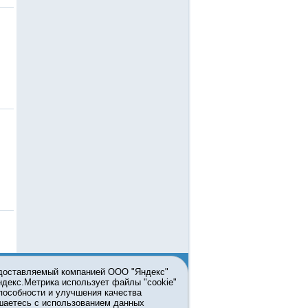
едоставляемый компанией ООО "Яндекс"
Яндекс.Метрика использует файлы "cookie"
пособности и улучшения качества
ьзовании материалов ссылка
шаетесь с использованием данных