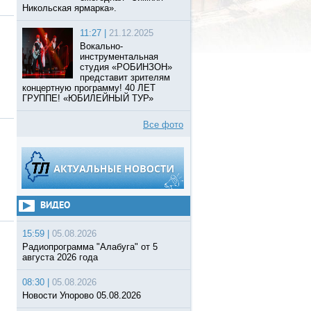
Никольская ярмарка».
11:27 |
21.12.2025
Вокально-
инструментальная
студия «РОБИНЗОН»
представит зрителям
концертную программу! 40 ЛЕТ
ГРУППЕ! «ЮБИЛЕЙНЫЙ ТУР»
Все фото
ВИДЕО
15:59 |
05.08.2026
Радиопрограмма "Алабуга" от 5
августа 2026 года
08:30 |
05.08.2026
Новости Упорово 05.08.2026