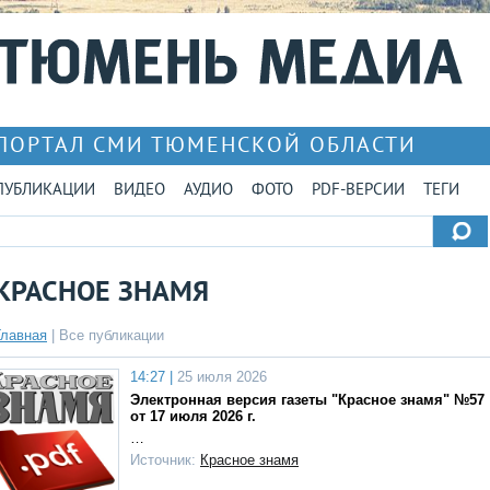
ПОРТАЛ СМИ ТЮМЕНСКОЙ ОБЛАСТИ
ПУБЛИКАЦИИ
ВИДЕО
АУДИО
ФОТО
PDF-ВЕРСИИ
ТЕГИ
КРАСНОЕ ЗНАМЯ
Главная
|
Все публикации
14:27 |
25 июля 2026
Электронная версия газеты "Красное знамя" №57
от 17 июля 2026 г.
…
Источник:
Красное знамя