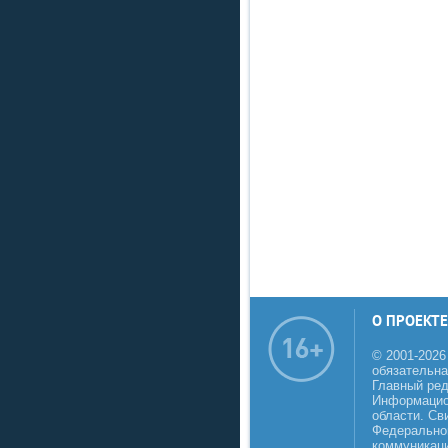
О ПРОЕКТЕ
© 2001-2026
обязательна
Главный реда
Информацио
области. Св
Федеральной
коммуникаци