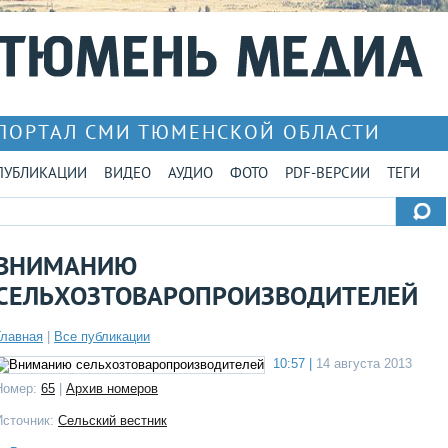
ПОРТАЛ СМИ ТЮМЕНСКОЙ ОБЛАСТИ
ПУБЛИКАЦИИ
ВИДЕО
АУДИО
ФОТО
PDF-ВЕРСИИ
ТЕГИ
ВНИМАНИЮ
СЕЛЬХОЗТОВАРОПРОИЗВОДИТЕЛЕЙ
Главная
|
Все публикации
10:57 |
14 августа 2013
Номер:
65
|
Архив номеров
Источник:
Сельский вестник