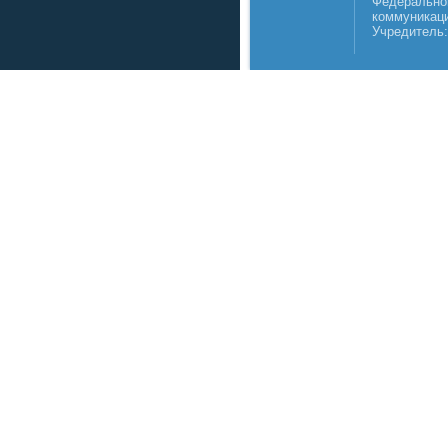
Федеральной
коммуникаци
Учредитель