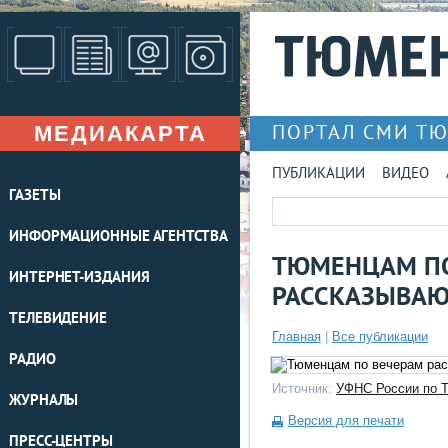
МЕДИАКАРТА
ПОРТАЛ СМИ Т
ПУБЛИКАЦИИ
ВИДЕО
ГАЗЕТЫ
ИНФОРМАЦИОННЫЕ АГЕНТСТВА
ТЮМЕНЦАМ ПО
ИНТЕРНЕТ-ИЗДАНИЯ
РАССКАЗЫВАЮ
ТЕЛЕВИДЕНИЕ
Главная
|
Все публикации
РАДИО
Источник:
УФНС России по Т
ЖУРНАЛЫ
Версия для печати
ПРЕСС-ЦЕНТРЫ