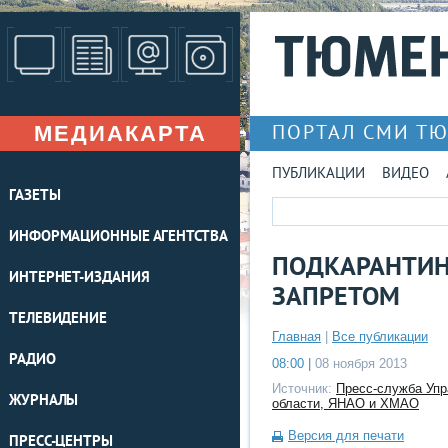
МЕДИАКАРТА
ПОРТАЛ СМИ Т
ПУБЛИКАЦИИ
ВИДЕО
ГАЗЕТЫ
ИНФОРМАЦИОННЫЕ АГЕНТСТВА
ПОДКАРАНТИН
ИНТЕРНЕТ-ИЗДАНИЯ
ЗАПРЕТОМ
ТЕЛЕВИДЕНИЕ
Главная
|
Все публикации
РАДИО
08:00 |
08 ноября 2013
Источник:
Пресс-служба Упр
ЖУРНАЛЫ
области, ЯНАО и ХМАО
Версия для печати
ПРЕСС-ЦЕНТРЫ