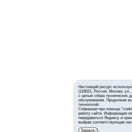
Настоящий ресурс используе
(119021, Россия, Москва, ул.
с целью сбора технических д
обслуживания. Продолжая ис
технологий.
Собранная при помощи "cook
работу сайта. Информация об
передаваться Яндексу и хран
выбрав соответствующие нас
Закрыть