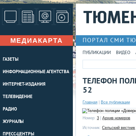
МЕДИАКАРТА
ПОРТАЛ СМИ Т
ПУБЛИКАЦИИ
ВИДЕО
ГАЗЕТЫ
ИНФОРМАЦИОННЫЕ АГЕНТСТВА
ТЕЛЕФОН ПОЛ
ИНТЕРНЕТ-ИЗДАНИЯ
52
ТЕЛЕВИДЕНИЕ
Главная
|
Все публикации
РАДИО
Номер:
3
|
Архив номеров
ЖУРНАЛЫ
Источник:
Сельский вестник
ПРЕСС-ЦЕНТРЫ