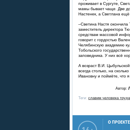
проживает в Сургуте, Свет
мамы бывает чаще. Две до
Настенек, а Светлана ещё 
–Светина Настя окончила
заместитель директора Тю
средствам массовой инфо
говорит с гордостью Вален
Челябинскую академию кул
Тобольского государственн
заповедника. У них всё хор
А возраст В.И. Цыбульской
всегда столько, на скольк
Ивановну и поймёте, что я
Автор:
Теги:
славим человека труд
О ПРОЕКТЕ