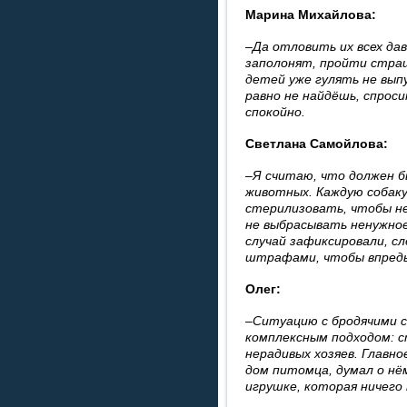
Марина Михайлова:
–Да отловить их всех дав
заполонят, пройти страш
детей уже гулять не вып
равно не найдёшь, спроси
спокойно.
Светлана Самойлова:
–Я считаю, что должен б
животных. Каждую собаку
стерилизовать, чтобы не
не выбрасывать ненужное
случай зафиксировали, с
штрафами, чтобы впредь
Олег:
–Ситуацию с бродячими 
комплексным подходом: 
нерадивых хозяев. Главно
дом питомца, думал о нём
игрушке, которая ничего