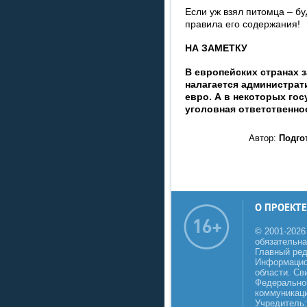
Если уж взял питомца – б
правила его содержания!
НА ЗАМЕТКУ
В европейских странах 
налагается администрат
евро. А в некоторых го
уголовная ответственно
Автор:
Подго
О ПРОЕКТЕ
© 2001-2026
обязательна
Главный реда
Информацио
области. Св
Федеральной
коммуникаци
Учредитель