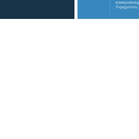
коммуникаци
Учредитель