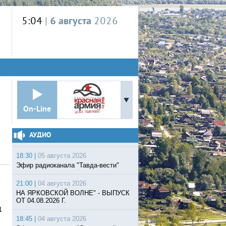
5:04
|
6 августа
2026
On-Line
АУДИО
18:30 |
05 августа 2026
Эфир радиоканала "Тавда-вести"
21:00 |
04 августа 2026
НА ЯРКОВСКОЙ ВОЛНЕ" - ВЫПУСК
ОТ 04.08.2026 Г.
1
18:45 |
04 августа 2026