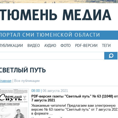
ПОРТАЛ СМИ ТЮМЕНСКОЙ ОБЛАСТИ
ПУБЛИКАЦИИ
ВИДЕО
АУДИО
ФОТО
PDF-ВЕРСИИ
ТЕГИ
СВЕТЛЫЙ ПУТЬ
Главная
|
Все публикации
08:00 |
06 августа 2021
PDF-версия газеты "Светлый путь" № 63 (11048) от
7 августа 2021
Уважаемые читатели! Предлагаем вам электронную
версию № 63 газеты "Светлый путь" от 7 августа 202
в формате …