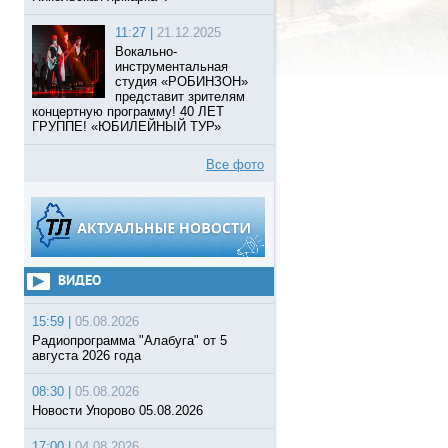
11:27 |
21.12.2025
Вокально-
инструментальная
студия «РОБИНЗОН»
представит зрителям
концертную программу! 40 ЛЕТ
ГРУППЕ! «ЮБИЛЕЙНЫЙ ТУР»
Все фото
ВИДЕО
15:59 |
05.08.2026
Радиопрограмма "Алабуга" от 5
августа 2026 года
08:30 |
05.08.2026
Новости Упорово 05.08.2026
17:00 |
04.08.2026