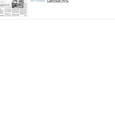
Источник:
Светлый путь