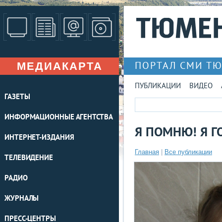
МЕДИАКАРТА
ПОРТАЛ СМИ Т
ПУБЛИКАЦИИ
ВИДЕО
ГАЗЕТЫ
ИНФОРМАЦИОННЫЕ АГЕНТСТВА
Я ПОМНЮ! Я Г
ИНТЕРНЕТ-ИЗДАНИЯ
Главная
|
Все публикации
ТЕЛЕВИДЕНИЕ
РАДИО
ЖУРНАЛЫ
ПРЕСС-ЦЕНТРЫ