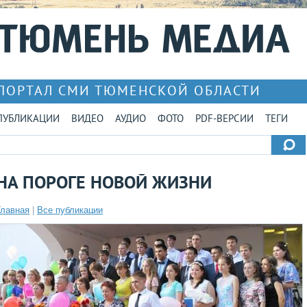
ПОРТАЛ СМИ ТЮМЕНСКОЙ ОБЛАСТИ
ПУБЛИКАЦИИ
ВИДЕО
АУДИО
ФОТО
PDF-ВЕРСИИ
ТЕГИ
НА ПОРОГЕ НОВОЙ ЖИЗНИ
Главная
|
Все публикации