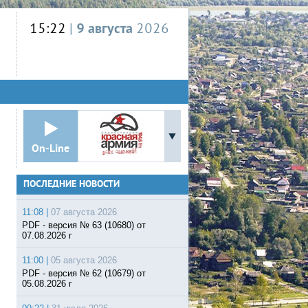
15:22
|
9 августа
2026
On-Line
ПОСЛЕДНИЕ НОВОСТИ
11:08 |
07 августа 2026
PDF - версия № 63 (10680) от
07.08.2026 г
11:00 |
05 августа 2026
PDF - версия № 62 (10679) от
05.08.2026 г