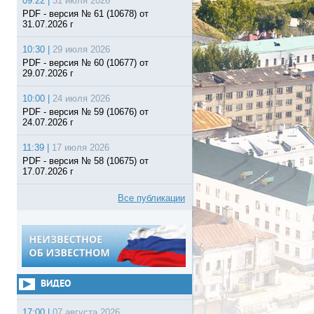
09:22 |
31 июля 2026
PDF - версия № 61 (10678) от
31.07.2026 г
10:30 |
29 июля 2026
PDF - версия № 60 (10677) от
29.07.2026 г
10:00 |
24 июля 2026
PDF - версия № 59 (10676) от
24.07.2026 г
11:39 |
17 июля 2026
PDF - версия № 58 (10675) от
17.07.2026 г
Все публикации
ВИДЕО
17:00 |
07 августа 2026