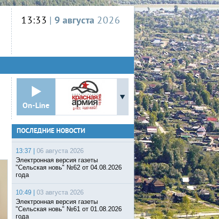
13:33
|
9 августа
2026
On-Line
ПОСЛЕДНИЕ НОВОСТИ
13:37 |
06 августа 2026
Электронная версия газеты
"Сельская новь" №62 от 04.08.2026
года
10:49 |
03 августа 2026
Электронная версия газеты
"Сельская новь" №61 от 01.08.2026
года