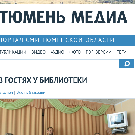
ПОРТАЛ СМИ ТЮМЕНСКОЙ ОБЛАСТИ
ПУБЛИКАЦИИ
ВИДЕО
АУДИО
ФОТО
PDF-ВЕРСИИ
ТЕГИ
В ГОСТЯХ У БИБЛИОТЕКИ
Главная
|
Все публикации