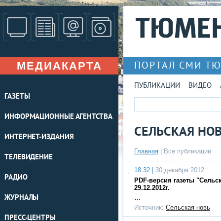
МЕДИАКАРТА
ПОРТАЛ СМИ Т
ПУБЛИКАЦИИ
ВИДЕО
ГАЗЕТЫ
ИНФОРМАЦИОННЫЕ АГЕНТСТВА
СЕЛЬСКАЯ НО
ИНТЕРНЕТ-ИЗДАНИЯ
Главная
|
Все публикации
ТЕЛЕВИДЕНИЕ
18:32 |
30 декабря 2012
РАДИО
PDF-версия газеты "Сельс
29.12.2012г.
ЖУРНАЛЫ
…
Источник:
Сельская новь
ПРЕСС-ЦЕНТРЫ