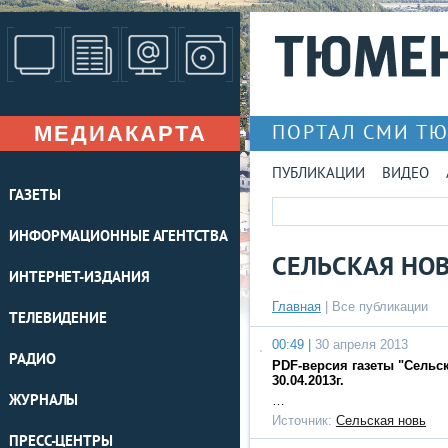
МЕДИАКАРТА
ПОРТАЛ СМИ Т
ПУБЛИКАЦИИ
ВИДЕО
ГАЗЕТЫ
ИНФОРМАЦИОННЫЕ АГЕНТСТВА
СЕЛЬСКАЯ НО
ИНТЕРНЕТ-ИЗДАНИЯ
Главная
|
Все публикации
ТЕЛЕВИДЕНИЕ
00:49 |
30 апреля 2013
РАДИО
PDF-версия газеты "Сельс
30.04.2013г.
ЖУРНАЛЫ
…
Источник:
Сельская новь
ПРЕСС-ЦЕНТРЫ