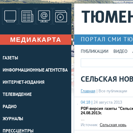
МЕДИАКАРТА
ПОРТАЛ СМИ Т
ПУБЛИКАЦИИ
ВИДЕО
ГАЗЕТЫ
ИНФОРМАЦИОННЫЕ АГЕНТСТВА
СЕЛЬСКАЯ НО
ИНТЕРНЕТ-ИЗДАНИЯ
Главная
|
Все публикации
ТЕЛЕВИДЕНИЕ
04:18 |
24 августа 2013
РАДИО
PDF-версия газеты "Сельс
24.08.2013г.
ЖУРНАЛЫ
…
Источник:
Сельская новь
ПРЕСС-ЦЕНТРЫ