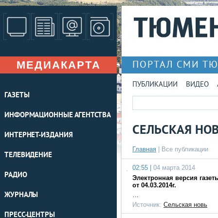
МЕДИАКАРТА
ПОРТАЛ СМИ Т
ПУБЛИКАЦИИ
ВИДЕО
ГАЗЕТЫ
ИНФОРМАЦИОННЫЕ АГЕНТСТВА
СЕЛЬСКАЯ НО
ИНТЕРНЕТ-ИЗДАНИЯ
Главная
|
Все публикации
ТЕЛЕВИДЕНИЕ
02:55 |
04 марта 2014
РАДИО
Электронная версия газет
от 04.03.2014г.
ЖУРНАЛЫ
…
Источник:
Сельская новь
ПРЕСС-ЦЕНТРЫ