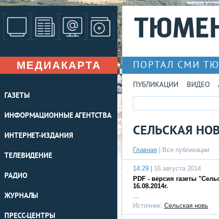
МЕДИАКАРТА
ПОРТАЛ СМИ Т
ПУБЛИКАЦИИ
ВИДЕО
ГАЗЕТЫ
ИНФОРМАЦИОННЫЕ АГЕНТСТВА
СЕЛЬСКАЯ НО
ИНТЕРНЕТ-ИЗДАНИЯ
Главная
|
Все публикации
ТЕЛЕВИДЕНИЕ
14:29 |
16 августа 2014
РАДИО
PDF - версия газеты "Сель
16.08.2014г.
ЖУРНАЛЫ
…
Источник:
Сельская новь
ПРЕСС-ЦЕНТРЫ