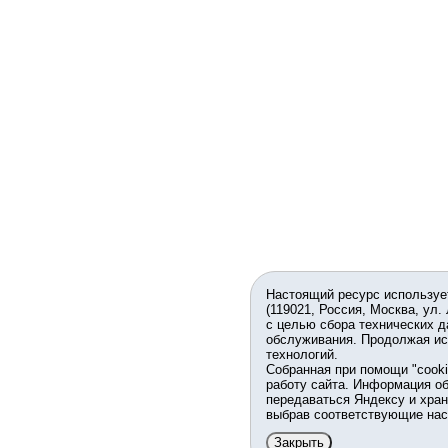
Настоящий ресурс используе
(119021, Россия, Москва, ул.
с целью сбора технических д
обслуживания. Продолжая ис
технологий.
Собранная при помощи "cook
работу сайта. Информация об
передаваться Яндексу и хран
выбрав соответствующие нас
Закрыть