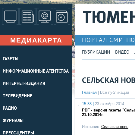
МЕДИАКАРТА
ПОРТАЛ СМИ Т
ПУБЛИКАЦИИ
ВИДЕО
ГАЗЕТЫ
ИНФОРМАЦИОННЫЕ АГЕНТСТВА
СЕЛЬСКАЯ НО
ИНТЕРНЕТ-ИЗДАНИЯ
Главная
|
Все публикации
ТЕЛЕВИДЕНИЕ
15:33 |
23 октября 2014
РАДИО
PDF - версия газеты "Сель
21.10.2014г.
ЖУРНАЛЫ
…
Источник:
Сельская новь
ПРЕСС-ЦЕНТРЫ