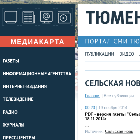
МЕДИАКАРТА
ПОРТАЛ СМИ Т
ПУБЛИКАЦИИ
ВИДЕО
ГАЗЕТЫ
ИНФОРМАЦИОННЫЕ АГЕНТСТВА
СЕЛЬСКАЯ НО
ИНТЕРНЕТ-ИЗДАНИЯ
Главная
|
Все публикации
ТЕЛЕВИДЕНИЕ
00:23 |
19 ноября 2014
РАДИО
PDF - версия газеты "Сель
18.11.2014г.
ЖУРНАЛЫ
…
Источник:
Сельская новь
ПРЕСС-ЦЕНТРЫ