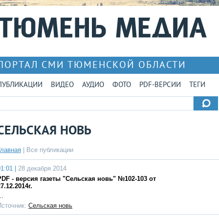
ПОРТАЛ СМИ ТЮМЕНСКОЙ ОБЛАСТИ
ПУБЛИКАЦИИ
ВИДЕО
АУДИО
ФОТО
PDF-ВЕРСИИ
ТЕГИ
СЕЛЬСКАЯ НОВЬ
Главная
|
Все публикации
1:01 |
28 декабря 2014
PDF - версия газеты "Сельская новь" №102-103 от
7.12.2014г.
…
Источник:
Сельская новь