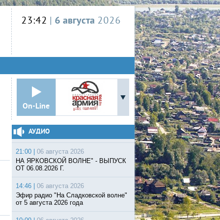
23:42
|
6 августа
2026
On-Line
АУДИО
21:00 |
06 августа 2026
НА ЯРКОВСКОЙ ВОЛНЕ" - ВЫПУСК
ОТ 06.08.2026 Г.
14:46 |
06 августа 2026
Эфир радио "На Сладковской волне"
от 5 августа 2026 года