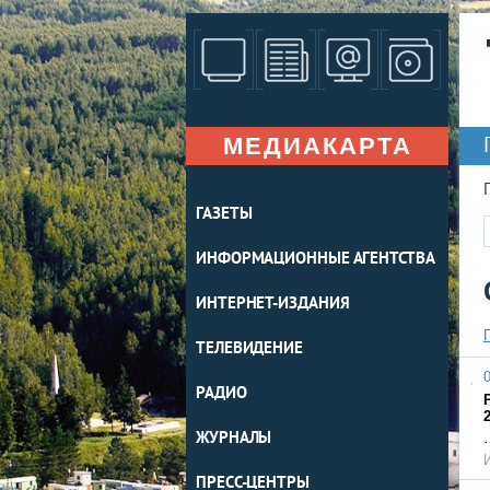
МЕДИАКАРТА
ГАЗЕТЫ
ИНФОРМАЦИОННЫЕ АГЕНТСТВА
ИНТЕРНЕТ-ИЗДАНИЯ
ТЕЛЕВИДЕНИЕ
0
РАДИО
2
ЖУРНАЛЫ
ПРЕСС-ЦЕНТРЫ