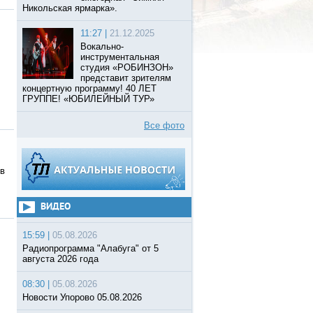
Никольская ярмарка».
11:27 |
21.12.2025
Вокально-
инструментальная
студия «РОБИНЗОН»
представит зрителям
концертную программу! 40 ЛЕТ
ГРУППЕ! «ЮБИЛЕЙНЫЙ ТУР»
Все фото
 в
ВИДЕО
15:59 |
05.08.2026
Радиопрограмма "Алабуга" от 5
августа 2026 года
08:30 |
05.08.2026
Новости Упорово 05.08.2026