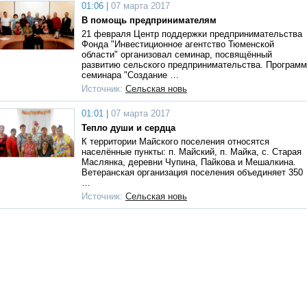
01:06 |
07 марта 2017
В помощь предпринимателям
21 февраля Центр поддержки предпринимательства
Фонда "Инвестиционное агентство Тюменской
области" организовал семинар, посвящённый
развитию сельского предпринимательства. Програм
семинара "Создание …
Источник:
Сельская новь
01:01 |
07 марта 2017
Тепло души и сердца
К территории Майского поселения относятся
населённые пункты: п. Майский, п. Майка, с. Старая
Маслянка, деревни Чупина, Пайкова и Мешалкина.
Ветеранская организация поселения объединяет 350
…
Источник:
Сельская новь