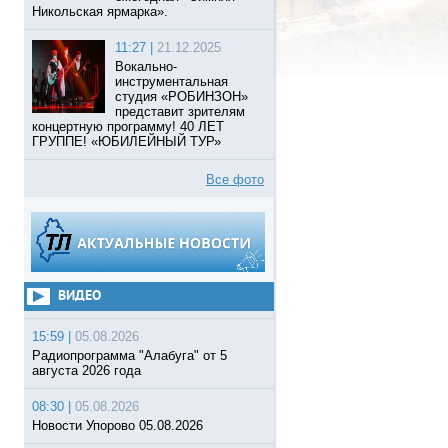
Никольская ярмарка».
11:27 |
21.12.2025
Вокально-
инструментальная
студия «РОБИНЗОН»
представит зрителям
концертную программу! 40 ЛЕТ
ГРУППЕ! «ЮБИЛЕЙНЫЙ ТУР»
Все фото
ВИДЕО
15:59 |
05.08.2026
Радиопрограмма "Алабуга" от 5
августа 2026 года
08:30 |
05.08.2026
Новости Упорово 05.08.2026