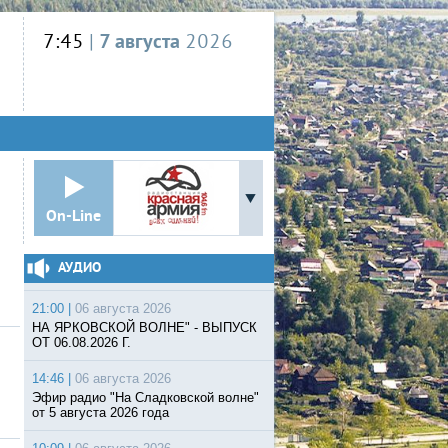
7:45
|
7 августа
2026
On-Line
АУДИО
21:00 |
06 августа 2026
НА ЯРКОВСКОЙ ВОЛНЕ" - ВЫПУСК
ОТ 06.08.2026 Г.
14:46 |
06 августа 2026
Эфир радио "На Сладковской волне"
от 5 августа 2026 года