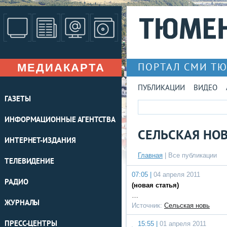
МЕДИАКАРТА
ПОРТАЛ СМИ Т
ПУБЛИКАЦИИ
ВИДЕО
ГАЗЕТЫ
ИНФОРМАЦИОННЫЕ АГЕНТСТВА
СЕЛЬСКАЯ НО
ИНТЕРНЕТ-ИЗДАНИЯ
Главная
|
Все публикации
ТЕЛЕВИДЕНИЕ
07:05 |
04 апреля 2011
РАДИО
(новая статья)
…
ЖУРНАЛЫ
Источник:
Сельская новь
ПРЕСС-ЦЕНТРЫ
15:55 |
01 апреля 2011