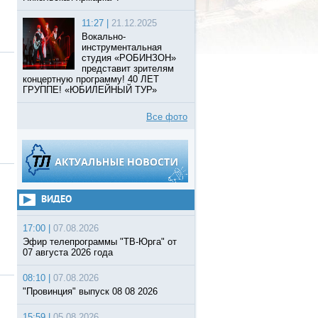
11:27 |
21.12.2025
Вокально-
инструментальная
студия «РОБИНЗОН»
представит зрителям
концертную программу! 40 ЛЕТ
ГРУППЕ! «ЮБИЛЕЙНЫЙ ТУР»
Все фото
ВИДЕО
17:00 |
07.08.2026
Эфир телепрограммы "ТВ-Юрга" от
07 августа 2026 года
08:10 |
07.08.2026
"Провинция" выпуск 08 08 2026
15:59 |
05.08.2026