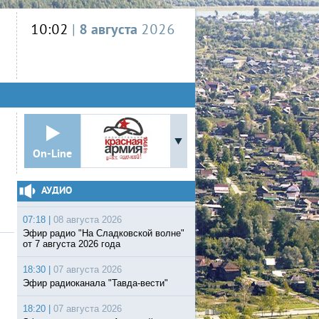
10:02
|
8 августа
2026
On-Line
АУДИО
07:18 |
08 августа 2026
Эфир радио "На Сладковской волне"
от 7 августа 2026 года
18:30 |
07 августа 2026
Эфир радиоканала "Тавда-вести"
18:20 |
07 августа 2026