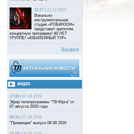
11:27 |
21.12.2025
Вокально-
инструментальная
студия «РОБИНЗОН»
представит зрителям
концертную программу! 40 ЛЕТ
ГРУППЕ! «ЮБИЛЕЙНЫЙ ТУР»
Все фото
ВИДЕО
17:00 |
07.08.2026
Эфир телепрограммы "ТВ-Юрга" от
07 августа 2026 года
08:10 |
07.08.2026
"Провинция" выпуск 08 08 2026
15:59 |
05.08.2026