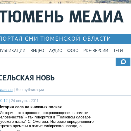
ПОРТАЛ СМИ ТЮМЕНСКОЙ ОБЛАСТИ
ПУБЛИКАЦИИ
ВИДЕО
АУДИО
ФОТО
PDF-ВЕРСИИ
ТЕГИ
СЕЛЬСКАЯ НОВЬ
Главная
|
Все публикации
0:12 |
24 августа 2011
История села на книжных полках
"История - это прошлое, сохраняющееся в памяти
человечества" - так говорится в "Толковом словаре
русского языка" С. Ожегова. Историю определенного
отрезка времени в житие сибирского народа, а …