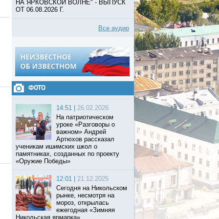
НА ЯРКОВСКОЙ ВОЛНЕ" - ВЫПУСК
ОТ 06.08.2026 Г.
Все аудио
ФОТО
14:51 |
26.02.2026
На патриотическом
уроке «Разговоры о
важном» Андрей
Артюхов рассказал
ученикам ишимских школ о
памятниках, созданных по проекту
«Оружие Победы»
12:01 |
21.12.2025
Сегодня на Никольском
рынке, несмотря на
мороз, открылась
ежегодная «Зимняя
Никольская ярмарка».