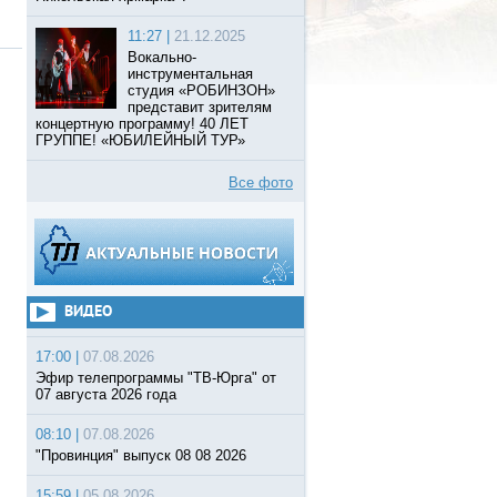
11:27 |
21.12.2025
Вокально-
инструментальная
студия «РОБИНЗОН»
представит зрителям
концертную программу! 40 ЛЕТ
ГРУППЕ! «ЮБИЛЕЙНЫЙ ТУР»
Все фото
ВИДЕО
17:00 |
07.08.2026
Эфир телепрограммы "ТВ-Юрга" от
07 августа 2026 года
08:10 |
07.08.2026
"Провинция" выпуск 08 08 2026
15:59 |
05.08.2026