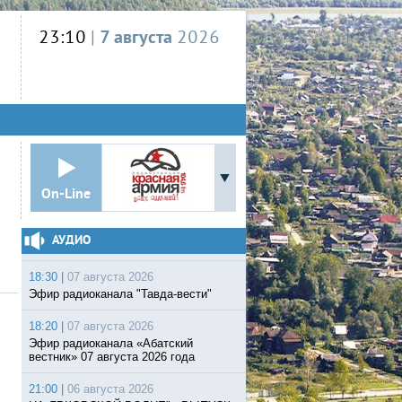
23:10
|
7 августа
2026
On-Line
АУДИО
18:30 |
07 августа 2026
Эфир радиоканала "Тавда-вести"
18:20 |
07 августа 2026
Эфир радиоканала «Абатский
вестник» 07 августа 2026 года
21:00 |
06 августа 2026