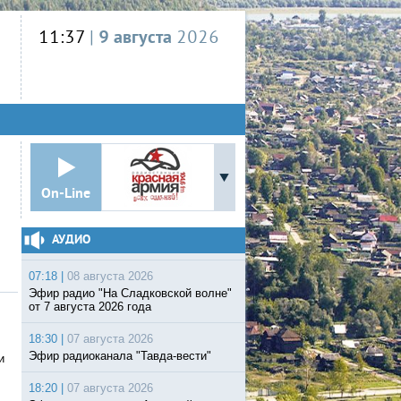
11:37
|
9 августа
2026
On-Line
АУДИО
07:18 |
08 августа 2026
Эфир радио "На Сладковской волне"
от 7 августа 2026 года
18:30 |
07 августа 2026
Эфир радиоканала "Тавда-вести"
и
18:20 |
07 августа 2026