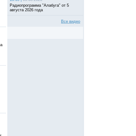
Радиопрограмма "Алабуга" от 5
августа 2026 года
Все видео
на
т