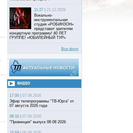
11:27 |
21.12.2025
Вокально-
инструментальная
студия «РОБИНЗОН»
представит зрителям
концертную программу! 40 ЛЕТ
ГРУППЕ! «ЮБИЛЕЙНЫЙ ТУР»
Все фото
,
ВИДЕО
17:00 |
07.08.2026
Эфир телепрограммы "ТВ-Юрга" от
07 августа 2026 года
08:10 |
07.08.2026
"Провинция" выпуск 08 08 2026
15:59 |
05.08.2026