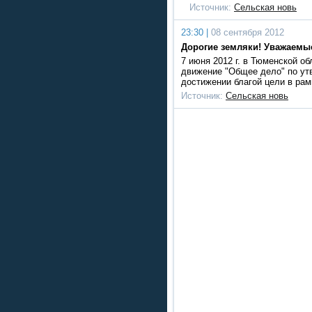
Источник:
Сельская новь
23:30 |
08 сентября 2012
Дорогие земляки! Уважаемы
7 июня 2012 г. в Тюменской о
движение "Общее дело" по ут
достижении благой цели в ра
Источник:
Сельская новь