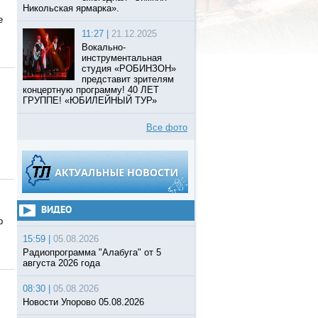
Никольская ярмарка».
е
11:27 |
21.12.2025
Вокально-
инструментальная
студия «РОБИНЗОН»
представит зрителям
концертную программу! 40 ЛЕТ
ГРУППЕ! «ЮБИЛЕЙНЫЙ ТУР»
Все фото
ВИДЕО
р
15:59 |
05.08.2026
Радиопрограмма "Алабуга" от 5
августа 2026 года
08:30 |
05.08.2026
Новости Упорово 05.08.2026