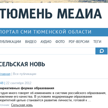
ПОРТАЛ СМИ ТЮМЕНСКОЙ ОБЛАСТИ
ПУБЛИКАЦИИ
ВИДЕО
АУДИО
ФОТО
PDF-ВЕРСИИ
ТЕГИ
СЕЛЬСКАЯ НОВЬ
Главная
|
Все публикации
48 |
22 сентября 2012
вариативных формах образования
годня много говорят об изменениях в системе российского образования,
новлении его качества. В условиях модернизации образования
иоритетной целью становится развитие личности, готовой к …
точник:
Сельская новь