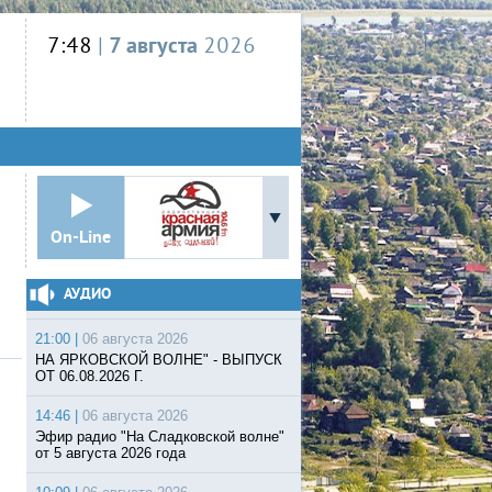
7:48
|
7 августа
2026
On-Line
АУДИО
21:00 |
06 августа 2026
НА ЯРКОВСКОЙ ВОЛНЕ" - ВЫПУСК
ОТ 06.08.2026 Г.
14:46 |
06 августа 2026
Эфир радио "На Сладковской волне"
от 5 августа 2026 года