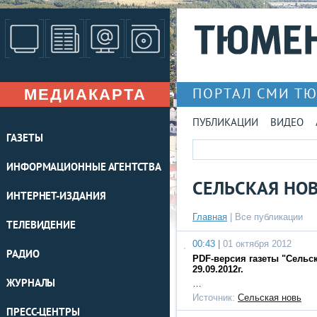
МЕДИАКАРТА
ПОРТАЛ СМИ Т
ПУБЛИКАЦИИ
ВИДЕО
ГАЗЕТЫ
ИНФОРМАЦИОННЫЕ АГЕНТСТВА
СЕЛЬСКАЯ НО
ИНТЕРНЕТ-ИЗДАНИЯ
Главная
|
Все публикации
ТЕЛЕВИДЕНИЕ
00:43 |
01 октября 2012
РАДИО
PDF-версия газеты "Сельс
29.09.2012г.
ЖУРНАЛЫ
…
Источник:
Сельская новь
ПРЕСС-ЦЕНТРЫ