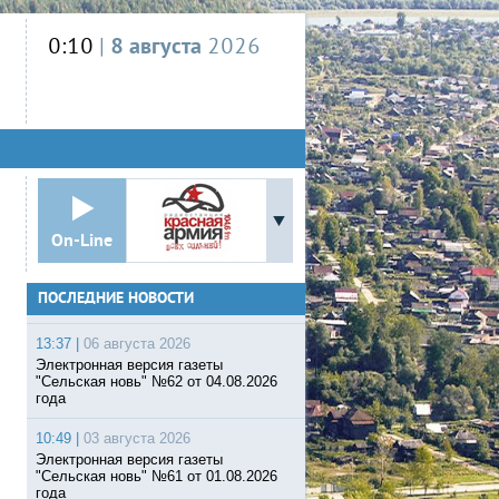
0:10
|
8 августа
2026
On-Line
ПОСЛЕДНИЕ НОВОСТИ
13:37 |
06 августа 2026
Электронная версия газеты
"Сельская новь" №62 от 04.08.2026
года
10:49 |
03 августа 2026
Электронная версия газеты
"Сельская новь" №61 от 01.08.2026
года