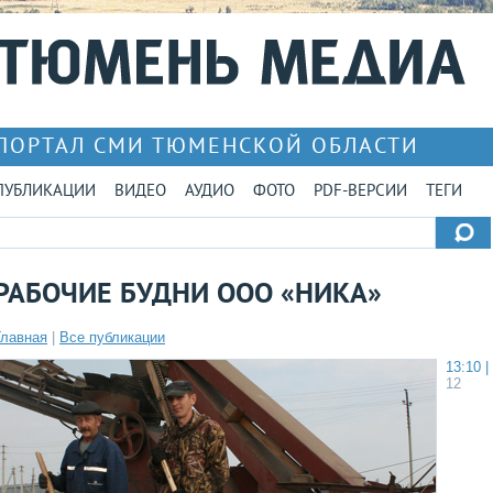
ПОРТАЛ СМИ ТЮМЕНСКОЙ ОБЛАСТИ
ПУБЛИКАЦИИ
ВИДЕО
АУДИО
ФОТО
PDF-ВЕРСИИ
ТЕГИ
РАБОЧИЕ БУДНИ ООО «НИКА»
Главная
|
Все публикации
13:10 |
12