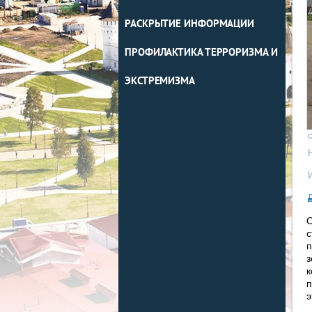
РАСКРЫТИЕ ИНФОРМАЦИИ
ПРОФИЛАКТИКА ТЕРРОРИЗМА И
ЭКСТРЕМИЗМА
О
с
п
з
к
п
э