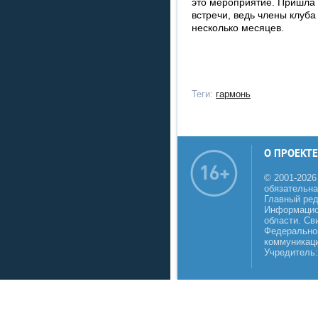
это мероприятие. Пришла 
встречи, ведь члены клуба
несколько месяцев.
Теги:
гармонь
О ПРОЕКТЕ
© 2001-2026
обязательна
Главный реда
Информацио
области. Св
Федеральной
коммуникаци
Учредитель