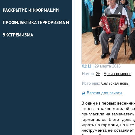
РАСКРЫТИЕ ИНФОРМАЦИИ
ПРОФИЛАКТИКА ТЕРРОРИЗМА И
ЭКСТРЕМИЗМА
01:11 |
29 марта 2016
Номер:
26
|
Архив номеров
Источник:
Сельская новь
Версия для печати
В один из первых весенни
школы, а также жителей с
пригласили на замечатель
гармонистов. В этот день 
играть на гармони, но и те
инструмента не оставляет