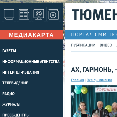
МЕДИАКАРТА
ПОРТАЛ СМИ Т
ПУБЛИКАЦИИ
ВИДЕО
ГАЗЕТЫ
ИНФОРМАЦИОННЫЕ АГЕНТСТВА
АХ, ГАРМОНЬ,
ИНТЕРНЕТ-ИЗДАНИЯ
Главная
|
Все публикации
ТЕЛЕВИДЕНИЕ
РАДИО
ЖУРНАЛЫ
ПРЕСС-ЦЕНТРЫ