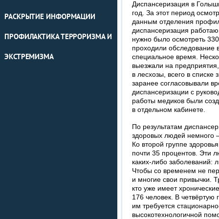
Диспансеризация в Голыш
год. За этот период осмот
РАСКРЫТИЕ ИНФОРМАЦИИ
данным отделения профил
диспансеризация работающ
ПРОФИЛАКТИКА ТЕРРОРИЗМА И
нужно было осмотреть 330
проходили обследование в
ЭКСТРЕМИЗМА
специальное время. Неско
выезжали на предприятия,
в лесхозы, всего в списке
заранее согласовывали вр
диспансеризации с руково
работы медиков были созд
в отдельном кабинете.
По результатам диспансер
здоровых людей немного –
Ко второй группе здоровья
почти 35 процентов. Эти 
каких-либо заболеваний: 
Чтобы со временем не пере
и многие свои привычки. Т
кто уже имеет хронически
176 человек. В четвёртую 
им требуется стационарно
высокотехнологичной помо