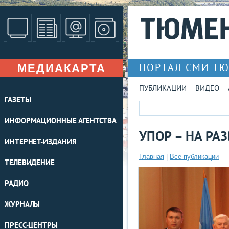
МЕДИАКАРТА
ПОРТАЛ СМИ Т
ПУБЛИКАЦИИ
ВИДЕО
ГАЗЕТЫ
ИНФОРМАЦИОННЫЕ АГЕНТСТВА
УПОР – НА РА
ИНТЕРНЕТ-ИЗДАНИЯ
Главная
|
Все публикации
ТЕЛЕВИДЕНИЕ
РАДИО
ЖУРНАЛЫ
ПРЕСС-ЦЕНТРЫ