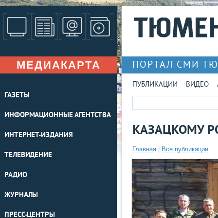
МЕДИАКАРТА
ПОРТАЛ СМИ Т
ПУБЛИКАЦИИ
ВИДЕО
ГАЗЕТЫ
ИНФОРМАЦИОННЫЕ АГЕНТСТВА
КАЗАЦКОМУ Р
ИНТЕРНЕТ-ИЗДАНИЯ
Главная
|
Все публикации
ТЕЛЕВИДЕНИЕ
РАДИО
ЖУРНАЛЫ
ПРЕСС-ЦЕНТРЫ