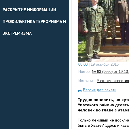
РАСКРЫТИЕ ИНФОРМАЦИИ
ПРОФИЛАКТИКА ТЕРРОРИЗМА И
ЭКСТРЕМИЗМА
08:00 |
19 октября 2016
Номер:
№ 83 (9660) от 19.10
Источник:
Уватские известия
Версия для печати
Трудно поверить, но ху
Уватского района десять
человек во главе с ата
Только ленивый не воскли
быть в Увате? Здесь и каз