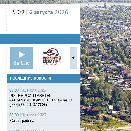
5:09
|
6 августа
2026
On-Line
ПОСЛЕДНИЕ НОВОСТИ
08:00 |
31 июля 2026
PDF-ВЕРСИЯ ГАЗЕТЫ
«АРМИЗОНСКИЙ ВЕСТНИК» № 31
(9998) ОТ 31.07.2026г.
08:00 |
31 июля 2026
Жизнь района