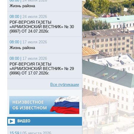
08:00 |
24 июля 2026
Жизнь района
08:00 |
24 июля 2026
PDF-ВЕРСИЯ ГАЗЕТЫ
«АРМИЗОНСКИЙ ВЕСТНИК» № 30
(9997) ОТ 24.07.2026г.
08:00 |
17 июля 2026
Жизнь района
08:00 |
17 июля 2026
PDF-ВЕРСИЯ ГАЗЕТЫ
«АРМИЗОНСКИЙ ВЕСТНИК» № 29
(9996) ОТ 17.07.2026г.
Все публикации
ВИДЕО
15:59 |
05 августа 2026