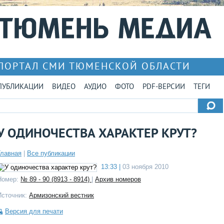
ПОРТАЛ СМИ ТЮМЕНСКОЙ ОБЛАСТИ
ПУБЛИКАЦИИ
ВИДЕО
АУДИО
ФОТО
PDF-ВЕРСИИ
ТЕГИ
У ОДИНОЧЕСТВА ХАРАКТЕР КРУТ?
Главная
|
Все публикации
13:33 |
03 ноября 2010
Номер:
№ 89 - 90 (8913 - 8914)
|
Архив номеров
Источник:
Армизонский вестник
Версия для печати