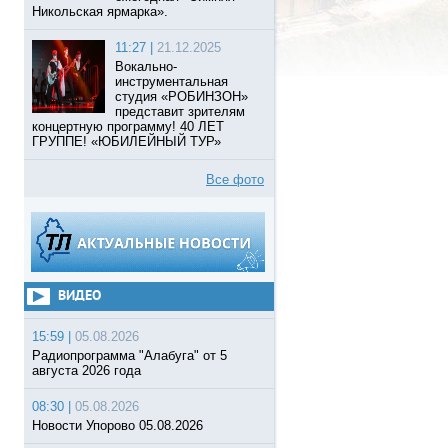
Никольская ярмарка».
11:27 |
21.12.2025
Вокально-
инструментальная
студия «РОБИНЗОН»
представит зрителям
концертную программу! 40 ЛЕТ
ГРУППЕ! «ЮБИЛЕЙНЫЙ ТУР»
Все фото
ВИДЕО
15:59 |
05.08.2026
Радиопрограмма "Алабуга" от 5
августа 2026 года
08:30 |
05.08.2026
Новости Упорово 05.08.2026