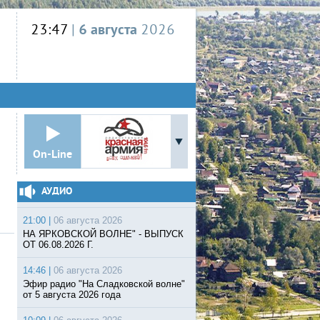
23:47
|
6 августа
2026
On-Line
АУДИО
21:00 |
06 августа 2026
НА ЯРКОВСКОЙ ВОЛНЕ" - ВЫПУСК
ОТ 06.08.2026 Г.
14:46 |
06 августа 2026
Эфир радио "На Сладковской волне"
от 5 августа 2026 года