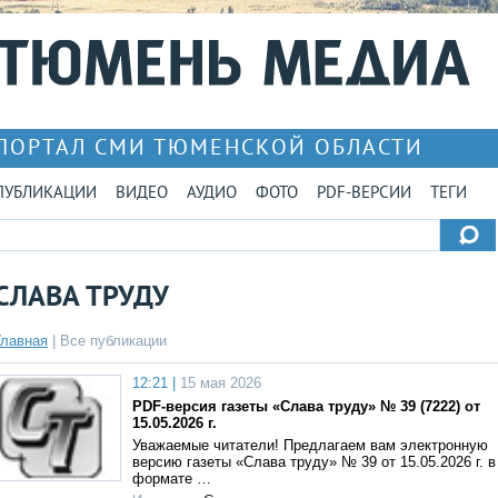
ПОРТАЛ СМИ ТЮМЕНСКОЙ ОБЛАСТИ
ПУБЛИКАЦИИ
ВИДЕО
АУДИО
ФОТО
PDF-ВЕРСИИ
ТЕГИ
СЛАВА ТРУДУ
Главная
|
Все публикации
12:21 |
15 мая 2026
PDF-версия газеты «Слава труду» № 39 (7222) от
15.05.2026 г.
Уважаемые читатели! Предлагаем вам электронную
версию газеты «Слава труду» № 39 от 15.05.2026 г. в
формате …