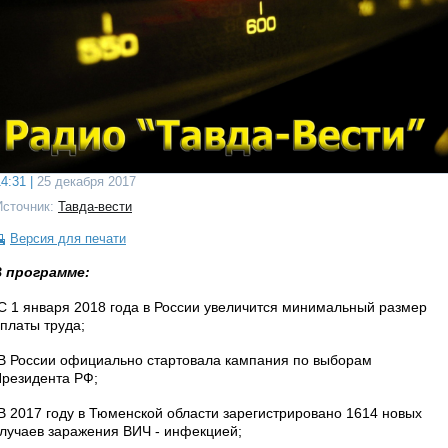
4:31 |
25 декабря 2017
Источник:
Тавда-вести
Версия для печати
В программе:
С 1 января 2018 года в России увеличится минимальный размер
платы труда;
В России официально стартовала кампания по выборам
резидента РФ;
В 2017 году в Тюменской области зарегистрировано 1614 новых
лучаев заражения ВИЧ - инфекцией;