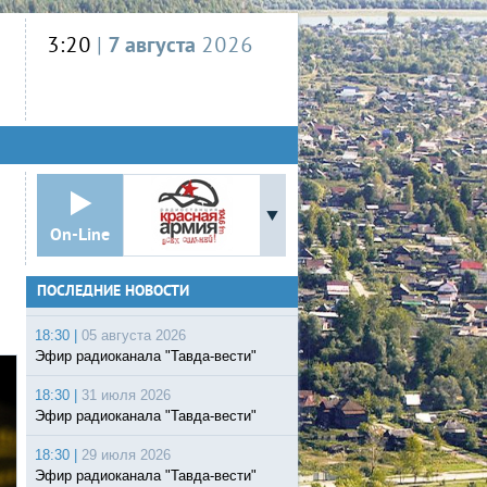
3:20
|
7 августа
2026
On-Line
ПОСЛЕДНИЕ НОВОСТИ
18:30 |
05 августа 2026
Эфир радиоканала "Тавда-вести"
18:30 |
31 июля 2026
Эфир радиоканала "Тавда-вести"
18:30 |
29 июля 2026
Эфир радиоканала "Тавда-вести"