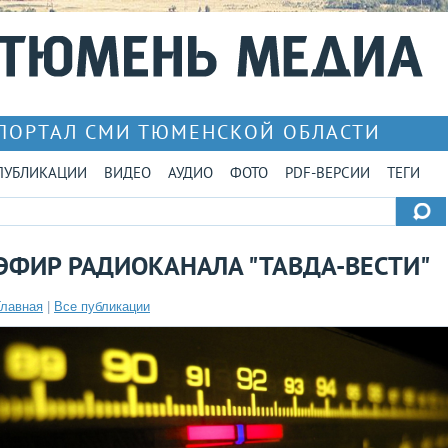
ПОРТАЛ СМИ ТЮМЕНСКОЙ ОБЛАСТИ
ПУБЛИКАЦИИ
ВИДЕО
АУДИО
ФОТО
PDF-ВЕРСИИ
ТЕГИ
ЭФИР РАДИОКАНАЛА "ТАВДА-ВЕСТИ"
Главная
|
Все публикации