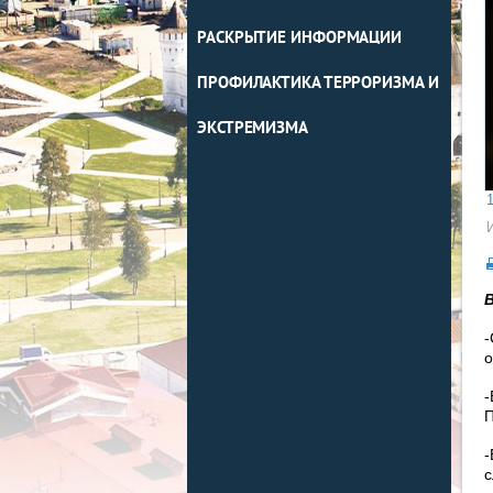
РАСКРЫТИЕ ИНФОРМАЦИИ
ПРОФИЛАКТИКА ТЕРРОРИЗМА И
ЭКСТРЕМИЗМА
1
-
о
-
П
-
с