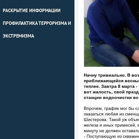
РАСКРЫТИЕ ИНФОРМАЦИИ
ПРОФИЛАКТИКА ТЕРРОРИЗМА И
ЭКСТРЕМИЗМА
Начну тривиально. В во
приближающейся весны, 
теплее. Завтра 8 марта 
вот жалость, свой праз
станции водоочистки вст
Впрочем, график мог бы сл
оказаться любая из сменщ
Шистерова. Такой уж объе
железа и иных примесей, 
минуту не должен остават
- Поступающую из скважи