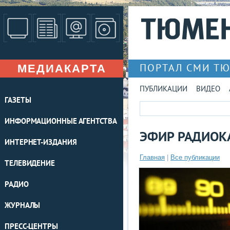
МЕДИАКАРТА
ПОРТАЛ СМИ Т
ПУБЛИКАЦИИ
ВИДЕО
ГАЗЕТЫ
ИНФОРМАЦИОННЫЕ АГЕНТСТВА
ЭФИР РАДИОКА
ИНТЕРНЕТ-ИЗДАНИЯ
Главная
|
Все публикации
ТЕЛЕВИДЕНИЕ
РАДИО
ЖУРНАЛЫ
ПРЕСС-ЦЕНТРЫ