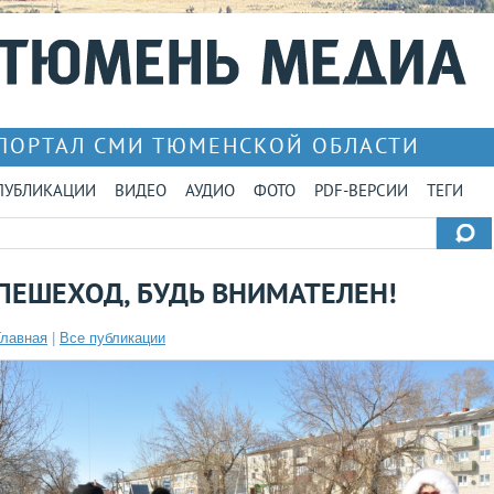
ПОРТАЛ СМИ ТЮМЕНСКОЙ ОБЛАСТИ
ПУБЛИКАЦИИ
ВИДЕО
АУДИО
ФОТО
PDF-ВЕРСИИ
ТЕГИ
ПЕШЕХОД, БУДЬ ВНИМАТЕЛЕН!
Главная
|
Все публикации