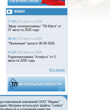
ВИДЕО
17:00 |
07 августа 2026
Эфир телепрограммы "ТВ-Юрга" от
07 августа 2026 года
08:10 |
07 августа 2026
"Провинция" выпуск 08 08 2026
15:59 |
05 августа 2026
Радиопрограмма "Алабуга" от 5
августа 2026 года
Все видео
едоставляемый компанией ООО "Яндекс"
Яндекс.Метрика использует файлы "cookie"
пособности и улучшения качества
ьзовании материалов ссылка