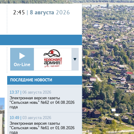
2:45
|
8 августа
2026
On-Line
ПОСЛЕДНИЕ НОВОСТИ
13:37 |
06 августа 2026
Электронная версия газеты
"Сельская новь" №62 от 04.08.2026
года
10:49 |
03 августа 2026
Электронная версия газеты
"Сельская новь" №61 от 01.08.2026
года