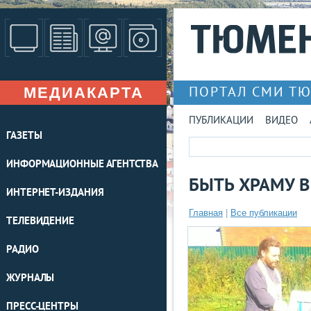
МЕДИАКАРТА
ПОРТАЛ СМИ Т
ПУБЛИКАЦИИ
ВИДЕО
ГАЗЕТЫ
ИНФОРМАЦИОННЫЕ АГЕНТСТВА
БЫТЬ ХРАМУ В
ИНТЕРНЕТ-ИЗДАНИЯ
Главная
|
Все публикации
ТЕЛЕВИДЕНИЕ
РАДИО
ЖУРНАЛЫ
ПРЕСС-ЦЕНТРЫ