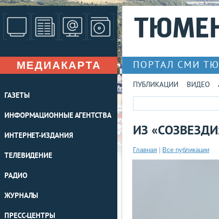
МЕДИАКАРТА
ПОРТАЛ СМИ Т
ПУБЛИКАЦИИ
ВИДЕО
ГАЗЕТЫ
ИНФОРМАЦИОННЫЕ АГЕНТСТВА
ИЗ «СОЗВЕЗД
ИНТЕРНЕТ-ИЗДАНИЯ
Главная
|
Все публикации
ТЕЛЕВИДЕНИЕ
РАДИО
ЖУРНАЛЫ
ПРЕСС-ЦЕНТРЫ