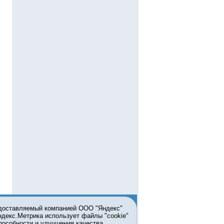
едоставляемый компанией ООО "Яндекс"
Яндекс.Метрика использует файлы "cookie"
пособности и улучшения качества
ьзовании материалов ссылка