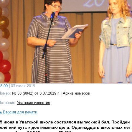
8:00 |
03 июля 2019
Номер:
№ 53 (9942) от 3.07.2019 г.
|
Архив номеров
Источник:
Уватские известия
Версия для печати
5 июня в Уватской школе состоялся выпускной бал. Пройден
елёгкий путь к достижению цели. Одиннадцать школьных лет