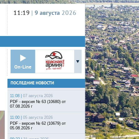
11:19
|
9 августа
2026
On-Line
ПОСЛЕДНИЕ НОВОСТИ
11:08 |
07 августа 2026
PDF - версия № 63 (10680) от
07.08.2026 г
11:00 |
05 августа 2026
PDF - версия № 62 (10679) от
05.08.2026 г