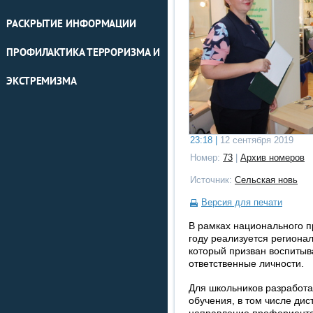
РАСКРЫТИЕ ИНФОРМАЦИИ
ПРОФИЛАКТИКА ТЕРРОРИЗМА И
ЭКСТРЕМИЗМА
23:18 |
12 сентября 2019
Номер:
73
|
Архив номеров
Источник:
Сельская новь
Версия для печати
В рамках национального п
году реализуется регионал
который призван воспитыв
ответственные личности.
Для школьников разработ
обучения, в том числе дис