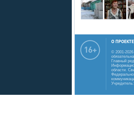
О ПРОЕКТЕ
© 2001-2026
обязательна
Главный реда
Информацио
области. Св
Федеральной
коммуникаци
Учредитель