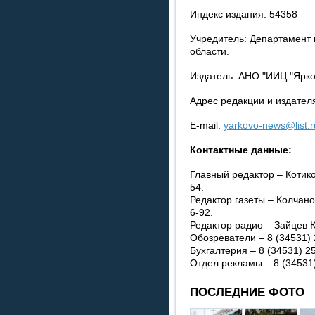
Индекс издания: 54358
Учредитель: Департамент
области.
Издатель: АНО "ИИЦ "Ярко
Адрес редакции и издателя
E-mail:
yarkovo-news@list.r
Контактные данные:
Главный редактор – Котико
54.
Редактор газеты – Колчано
6-92.
Редактор радио – Зайцев Ю
Обозреватели – 8 (34531) 
Бухгалтерия – 8 (34531) 25
Отдел рекламы – 8 (34531)
ПОСЛЕДНИЕ ФОТО