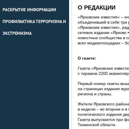
О РЕДАКЦИИ
РАСКРЫТИЕ ИНФОРМАЦИИ
«Ярковские известия» – и
ПРОФИЛАКТИКА ТЕРРОРИЗМА И
объединивший в себе три 
«Ярковские известия», ра
сетевое издание «Ярково 
ЭКСТРЕМИЗМА
новостные сообщества в с
всех медиаплощадках – бо
О газете:
Газета «Ярковские извест
с тиражом 2200 экземпляр
Первый номер газеты выше
на страницах издания жур
региона и страны.
Жители Ярковского района
в неделю – во вторник и в
политического издания дер
Газета выпускается при ф
Тюменской области.